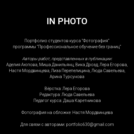
IN PHOTO
Портфолио студентов курса "Фотография"
программы "Профессиональное обучение без границ"
Авторы работ, представленных в публикации:
Аделия Аюпова, Миша Данильянц, Вика Дрозд, Лера Егорова,
Настя Мордвинцева, Лиза Перепелицина, Люда Савельева,
Арина Турсунова
Вёрстка: Лера Егорова
Редактура: Люда Савельева
Педагог курса: Даша Каретникова
Фотография на обложке: Настя Мордвинцева
Для связи с авторами: portfolio630@gmail.com